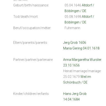
Geburt/birth/naissance:
05.04.1646
Altdorf /
Böblingen / DE
Tod/death/mort:
05.08.1698
Altdorf /
Böblingen / DE
Beruf/occupation/métier:
Fuhrmann
Eltern/parents/parents:
Jerg Grob 1606
Maria Gering 04.01.1618
Partner/partner/partenaire:
Anna Margaretha Wurster
23.10.1656
Heirat/marriage/mariage:
25.02.1679
Weil im
Schönbuch / DE
Kinder/children/enfants:
Hans Jerg Grob
14.04.1684