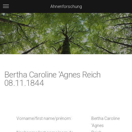
Ahnenforschung
Bertha Caroline 'Agnes Reich
08.11.1844
Vorname/first name/prénom:
Bertha Caroline
'Agnes