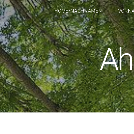
HOME/NACHNAMEN
VORN
Ah