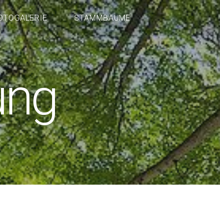
OTOGALERIE
STAMMBÄUME
ung