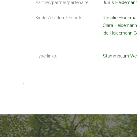
Partner/partner/partenaire:
Julius Heideman
Kinder/children/enfants:
Rosalie Heidema
Clara Heidemann
Ida Heidemann 0
Hyperlinks:
Stammbaum Web
↑