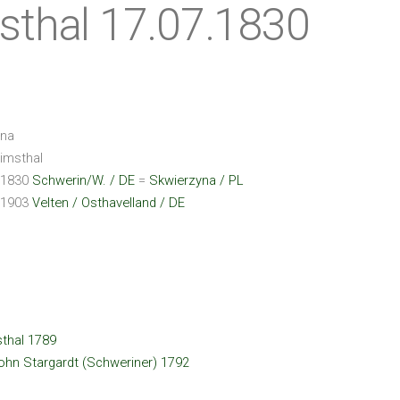
thal 17.07.1830
na
imsthal
.1830
Schwerin/W. / DE
=
Skwierzyna / PL
.1903
Velten / Osthavelland / DE
thal 1789
ohn Stargardt (Schweriner) 1792