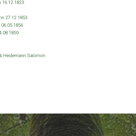
n 16.12.1823
nn 27.12.1853
 06.05.1856
4.08.1859
 Heidemann Salomon