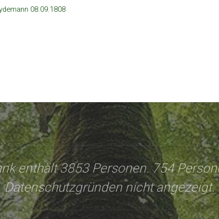
eydemann 08.09.1808
nk enthält 3853 Personen. 754 Perso
Datenschutzgründen nicht angezeigt.