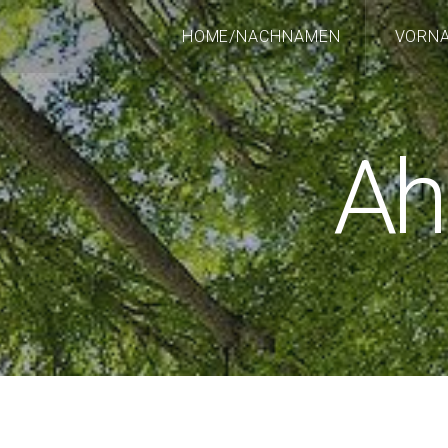
HOME/NACHNAMEN
VORN
Ah