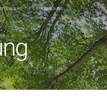
OTOGALERIE
STAMMBÄUME
ung