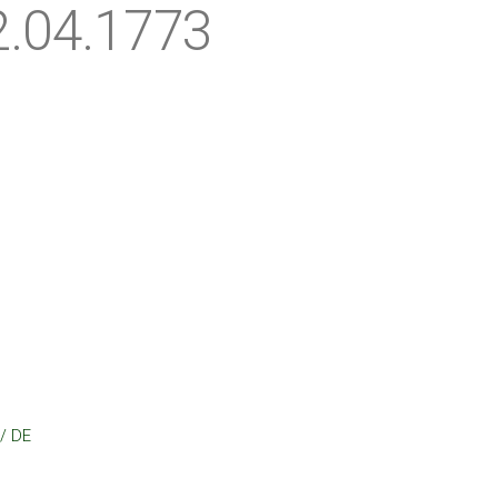
2.04.1773
 / DE