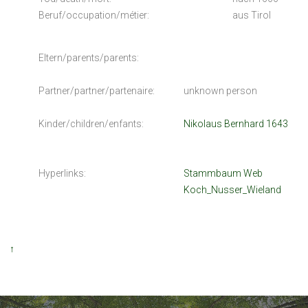
Beruf/occupation/métier:
aus Tirol
Eltern/parents/parents:
Partner/partner/partenaire:
unknown person
Kinder/children/enfants:
Nikolaus Bernhard 1643
Hyperlinks:
Stammbaum Web
Koch_Nusser_Wieland
↑