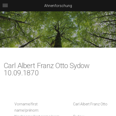
Ahnenforschung
Carl Albert Franz Otto Sydow
10.09.1870
Vorname/first
Carl Albert Franz Otto
name/prénom: