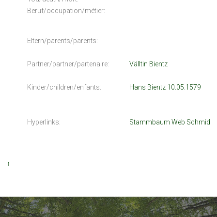
Beruf/occupation/métier:
Eltern/parents/parents:
Partner/partner/partenaire:
Välltin Bientz
Kinder/children/enfants:
Hans Bientz 10.05.1579
Hyperlinks:
Stammbaum Web Schmid
↑