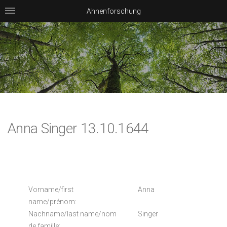
Ahnenforschung
Anna Singer 13.10.1644
Vorname/first
Anna
name/prénom:
Nachname/last name/nom
Singer
de famille: