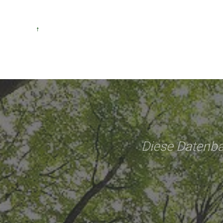
↑
Diese Datenba