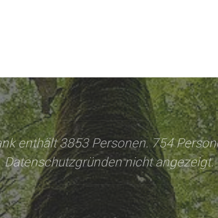
nk enthält 3853 Personen. 754 Perso
Datenschutzgründen nicht angezeigt.