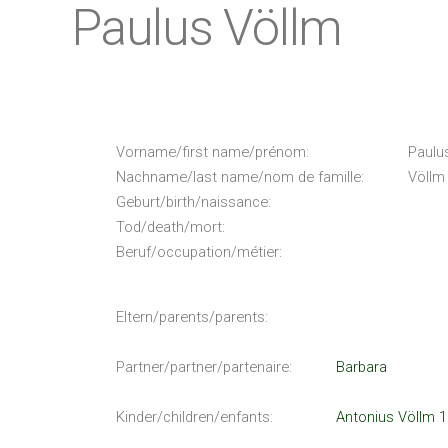
Paulus Völlm
Vorname/first name/prénom:
Paulu
Nachname/last name/nom de famille:
Völlm
Geburt/birth/naissance:
Tod/death/mort:
Beruf/occupation/métier:
Eltern/parents/parents:
Partner/partner/partenaire:
Barbara
Kinder/children/enfants:
Antonius Völlm 1