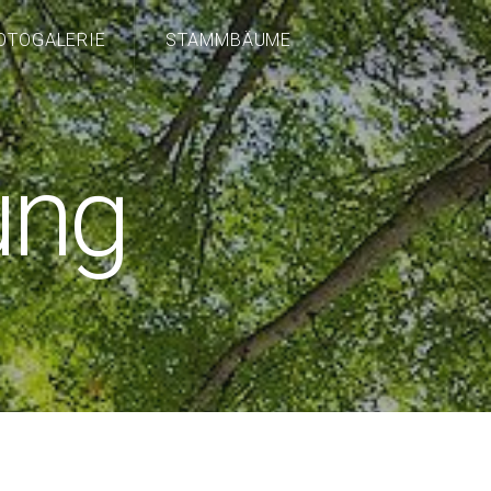
OTOGALERIE
STAMMBÄUME
ung