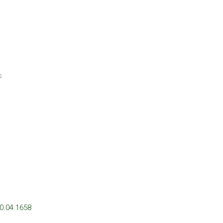
s
0.04.1658