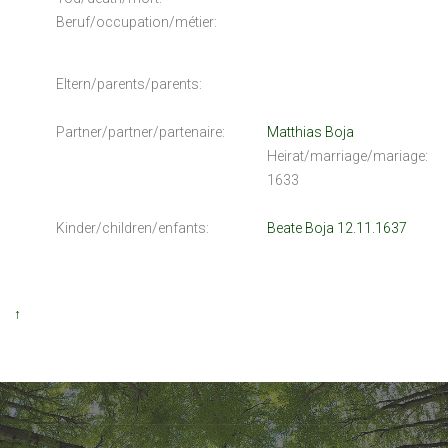
Beruf/occupation/métier:
Eltern/parents/parents:
Partner/partner/partenaire:
Matthias Boja
Heirat/marriage/mariage:
1633
Kinder/children/enfants:
Beate Boja 12.11.1637
↑