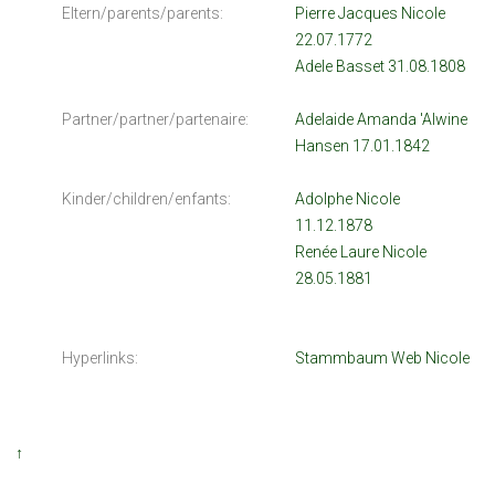
Eltern/parents/parents:
Pierre Jacques Nicole
22.07.1772
Adele Basset 31.08.1808
Partner/partner/partenaire:
Adelaide Amanda 'Alwine
Hansen 17.01.1842
Kinder/children/enfants:
Adolphe Nicole
11.12.1878
Renée Laure Nicole
28.05.1881
Hyperlinks:
Stammbaum Web Nicole
↑