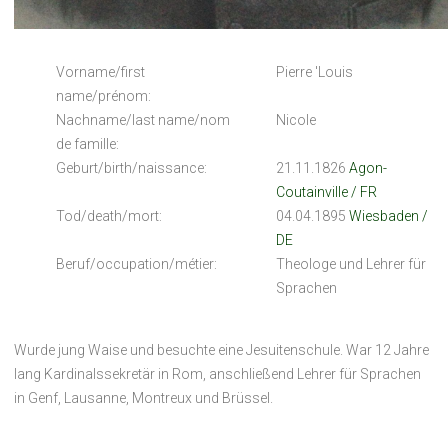
Vorname/first
Pierre 'Louis
name/prénom:
Nachname/last name/nom
Nicole
de famille:
Geburt/birth/naissance:
21.11.1826
Agon-
Coutainville / FR
Tod/death/mort:
04.04.1895
Wiesbaden /
DE
Beruf/occupation/métier:
Theologe und Lehrer für
Sprachen
Wurde jung Waise und besuchte eine Jesuitenschule. War 12 Jahre
lang Kardinalssekretär in Rom, anschließend Lehrer für Sprachen
in Genf, Lausanne, Montreux und Brüssel.