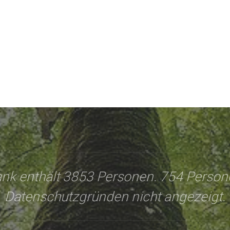
nk enthält 3853 Personen. 754 Perso
Datenschutzgründen nicht angezeigt.