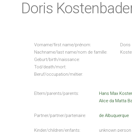
Doris Kostenbade
Vorname/first name/prénom:
Doris
Nachname/last name/nom de famille:
Koste
Geburt/birth/naissance:
Tod/death/mort:
Beruf/occupation/métier:
Eltern/parents/parents:
Hans Max Kosten
Alice da Matta Ba
Partner/partner/partenaire:
de Albuquerque
Kinder/children/enfants:
unknown person