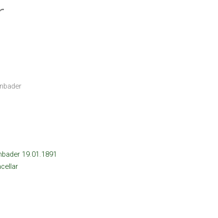
r
nbader
bader 19.01.1891
cellar