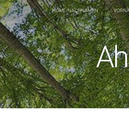
HOME/NACHNAMEN
VORN
Ah