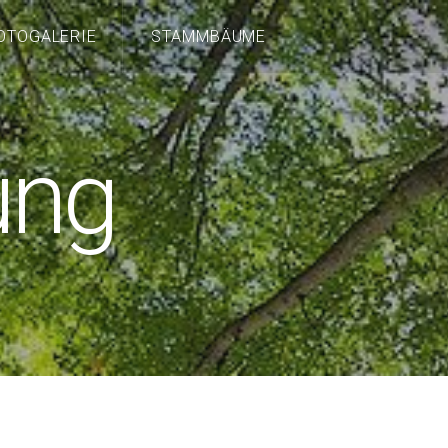
OTOGALERIE
STAMMBÄUME
ung