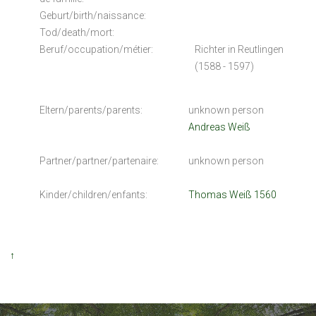
Geburt/birth/naissance:
Tod/death/mort:
Beruf/occupation/métier:
Richter in Reutlingen
(1588 - 1597)
Eltern/parents/parents:
unknown person
Andreas Weiß
Partner/partner/partenaire:
unknown person
Kinder/children/enfants:
Thomas Weiß 1560
↑