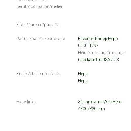
Beruf/occupation/métier:
Eltern/parents/parents:
Partner/partner/partenaire:
Friedrich Philipp Hepp
02.01.1797
Heirat/marriage/mariage:
unbekannt in USA / US
Kinder/children/enfants:
Hepp
Hepp
Hyperlinks:
Stammbaum Web Hepp
4300x820 mm