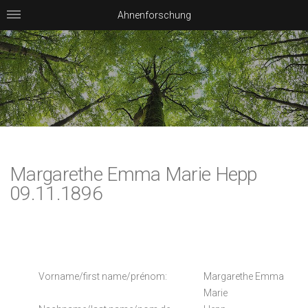
Ahnenforschung
Margarethe Emma Marie Hepp
09.11.1896
Vorname/first name/prénom:
Margarethe Emma
Marie