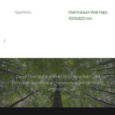
Hyperlinks:
Stammbaum Web Hepp
4300x820 mm
↑
Diese Datenbank enthält 3853 Personen. 754
Personen werden aus Datenschutzgründen nicht
angezeigt.