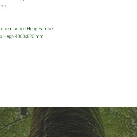
ed)
hilenischen Hepp Familie
 Hepp 4300x820 mm