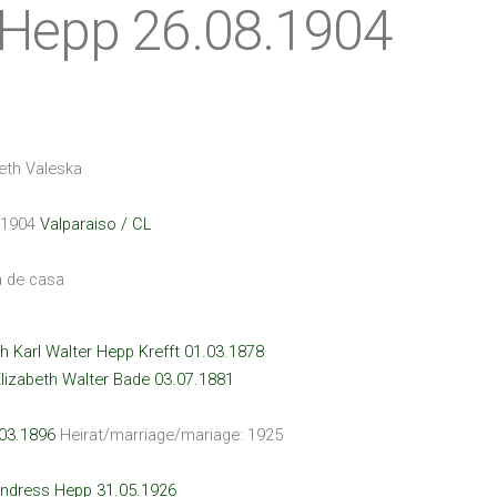
 Hepp 26.08.1904
beth Valeska
.1904
Valparaiso / CL
 de casa
h Karl Walter Hepp Krefft 01.03.1878
Elizabeth Walter Bade 03.07.1881
.03.1896
Heirat/marriage/mariage: 1925
Endress Hepp 31.05.1926