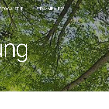
OTOGALERIE
STAMMBÄUME
ung