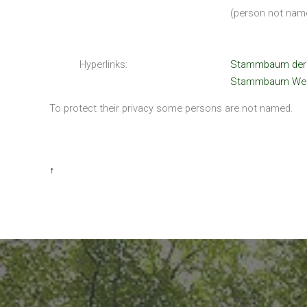
(person not nam
Hyperlinks:
Stammbaum der c
Stammbaum Web
To protect their privacy some persons are not named.
↑