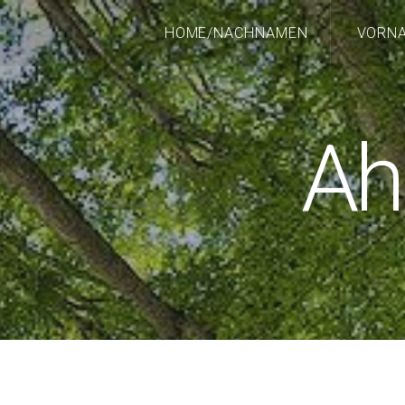
HOME/NACHNAMEN
VORN
Ah