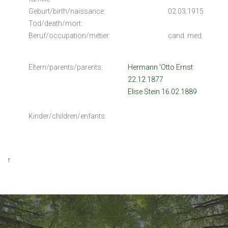
Geburt/birth/naissance:
02.03.1915
Tod/death/mort:
Beruf/occupation/métier:
cand. med.
Eltern/parents/parents:
Hermann 'Otto Ernst
22.12.1877
Elise Stein 16.02.1889
Kinder/children/enfants:
↑