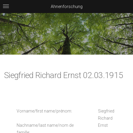
Ahnenforschung
Siegfried Richard Ernst 02.03.1915
Vorname/first name/prénom:
Siegfried
Richard
Nachname/last name/nom de
Ernst
famille: